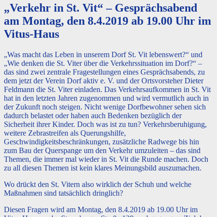
„Verkehr in St. Vit“ – Gesprächsabend
am Montag, den 8.4.2019 ab 19.00 Uhr im
Vitus-Haus
„Was macht das Leben in unserem Dorf St. Vit lebenswert?“ und
„Wie denken die St. Viter über die Verkehrssituation im Dorf?“ –
das sind zwei zentrale Fragestellungen eines Gesprächsabends, zu
dem jetzt der Verein Dorf aktiv e. V. und der Ortsvorsteher Dieter
Feldmann die St. Viter einladen. Das Verkehrsaufkommen in St. Vit
hat in den letzten Jahren zugenommen und wird vermutlich auch in
der Zukunft noch steigen. Nicht wenige Dorfbewohner sehen sich
dadurch belastet oder haben auch Bedenken bezüglich der
Sicherheit ihrer Kinder. Doch was ist zu tun? Verkehrsberuhigung,
weitere Zebrastreifen als Querungshilfe,
Geschwindigkeitsbeschränkungen, zusätzliche Radwege bis hin
zum Bau der Querspange um den Verkehr umzuleiten – das sind
Themen, die immer mal wieder in St. Vit die Runde machen. Doch
zu all diesen Themen ist kein klares Meinungsbild auszumachen.
Wo drückt den St. Vitern also wirklich der Schuh und welche
Maßnahmen sind tatsächlich dringlich?
Diesen Fragen wird am Montag, den 8.4.2019 ab 19.00 Uhr im